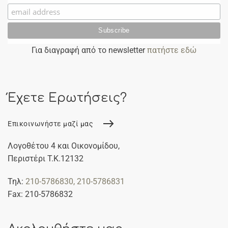
Για διαγραφή από το newsletter
πατήστε εδώ
Έχετε Ερωτήσεις?
Επικοινωνήστε μαζί μας
Λογοθέτου 4 και Οικονομίδου,
Περιστέρι Τ.Κ.12132
Τηλ:
210-5786830
, 210-5786831
Fax: 210-5786832