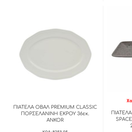
Χα
ΠΙΑΤΕΛΑ ΟΒΑΛ PREMIUM CLASSIC
ΠΙΑΤΕΛ
ΠΟΡΣΕΛΑΝΙΝΗ ΕΚΡΟΥ 36εκ.
SPACE
ANKOR
ΚΩΔ: 8253-05