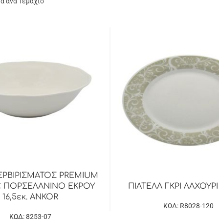
α ανά Τεμάχιο
ΡΒΙΡΙΣΜΑΤΟΣ PREMIUM
C ΠΟΡΣΕΛΑΝΙΝΟ ΕΚΡΟΥ
ΠΙΑΤΕΛΑ ΓΚΡΙ ΛΑΧΟΥΡΙ 
16,5εκ. ANKOR
ΚΩΔ: R8028-120
ΚΩΔ: 8253-07