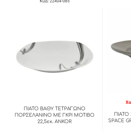
ΚΩΔ: 22404-085
Χα
ΠΙΑΤΟ ΒΑΘΥ ΤΕΤΡΑΓΩΝΟ
ΠΙΑΤΟ
ΠΟΡΣΕΛΑΝΙΝΟ ΜΕ ΓΚΡΙ ΜΟΤΙΒΟ
SPACE G
22,5εκ. ANKOR