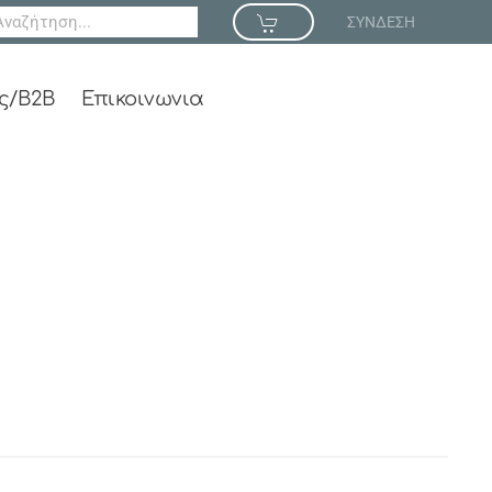
ΣΥΝΔΕΣΗ
ς/B2B
Επικοινωνια