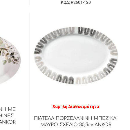
ΚΩΔ: R2601-120
Χαμηλή Διαθεσιμότητα
ΙΝΗ ΜΕ
ΗΙΝΕΣ
ΠΙΑΤΕΛΑ ΠΟΡΣΕΛΑΝΙΝΗ ΜΠΕΖ ΚΑΙ
 ANKOR
ΜΑΥΡΟ ΣΧΕΔΙΟ 30,5εκ.ANKOR