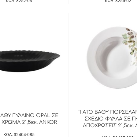
ΚΩΔ: 8252-03
ΚΩΔ: 8255-02
ΠΙΑΤΟ ΒΑΘΥ ΠΟΡΣΕΛΑ
ΒΑΘΥ ΓΥΑΛΙΝΟ OPAL ΣΕ
ΣΧΕΔΙΟ ΦΥΛΛΑ ΣΕ Γ
ΧΡΩΜΑ 21,5εκ. ANKOR
ΑΠΟΧΡΩΣΕΙΣ 21,5εκ.
ΚΩΔ: 32404-085