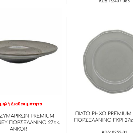
ΚΩΔ: R2407-085
μηλή Διαθεσιμότητα
ΠΙΑΤΟ ΡΗΧΟ PREMIUM 
 ΖΥΜΑΡΙΚΩΝ PREMIUM
ΠΟΡΣΕΛΑΝΙΝΟ ΓΚΡΙ 27ε
REY ΠΟΡΣΕΛΑΝΙΝΟ 27εκ.
ANKOR
ΚΩΔ: 8252-01