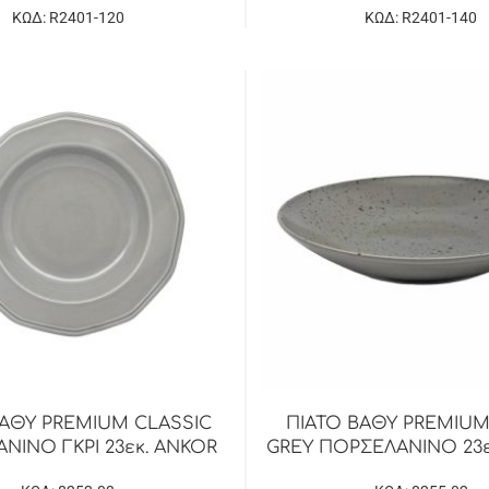
ΚΩΔ: R2401-120
ΚΩΔ: R2401-140
ΒΑΘΥ PREMIUM CLASSIC
ΠΙΑΤΟ ΒΑΘΥ PREMIUM
ΝΙΝΟ ΓΚΡΙ 23εκ. ANKOR
GREY ΠΟΡΣΕΛΑΝΙΝΟ 23ε