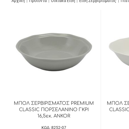
Αρχική
Προϊόντα
Οικιακά Είδη
Είδη Σερβιρίσματος
Πιάτ
ΜΠΟΛ ΣΕΡΒΙΡΙΣΜΑΤΟΣ PREMIUM
ΜΠΟΛ ΣΕ
CLASSIC ΠΟΡΣΕΛΑΝΙΝΟ ΓΚΡΙ
CLASSI
16,5εκ. ANKOR
ΚΩΔ: 8252-07