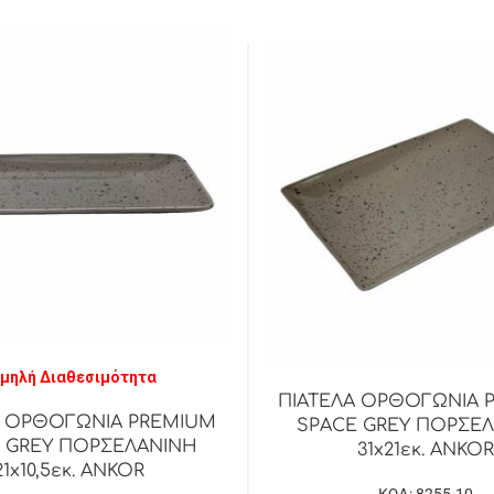
μηλή Διαθεσιμότητα
ΠΙΑΤΕΛΑ ΟΡΘΟΓΩΝΙΑ 
Α ΟΡΘΟΓΩΝΙΑ PREMIUM
SPACE GREY ΠΟΡΣΕ
 GREY ΠΟΡΣΕΛΑΝΙΝΗ
31x21εκ. ANKOR
21x10,5εκ. ANKOR
ΚΩΔ: 8255-10