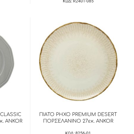
ΚΩΔ: R2401-085
CLASSIC
ΠΙΑΤΟ ΡΗΧΟ PREMIUM DESERT
κ. ANKOR
ΠΟΡΣΕΛΑΝΙΝΟ 27εκ. ANKOR
ΚΩΔ: 8256-01