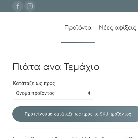
Προϊόντα
Νέες αφίξεις
Πιάτα ανα Τεμάχιο
Κατάταξη ως προς
Προτείνουμε κατάταξη ως προς το SKU προϊόντος