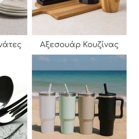
νάτες
Αξεσουάρ Κουζίνας