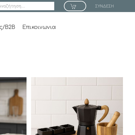
ΣΥΝΔΕΣΗ
ς/B2B
Επικοινωνια