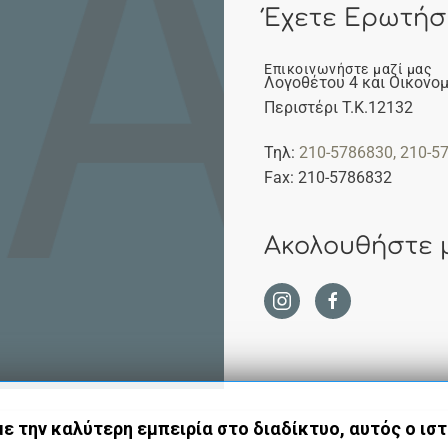
Έχετε Ερωτήσ
Επικοινωνήστε μαζί μας
Λογοθέτου 4 και Οικονομ
Περιστέρι Τ.Κ.12132
Τηλ:
210-5786830
, 210-5
Fax: 210-5786832
Ακολουθήστε 
 την καλύτερη εμπειρία στο διαδίκτυο, αυτός ο ισ