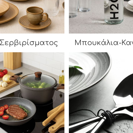
 Σερβιρίσματος
Μπουκάλια-Κα