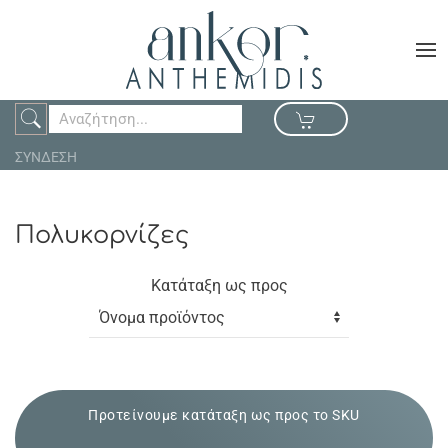
ΣΥΝΔΕΣΗ
Πολυκορνίζες
Κατάταξη ως προς
Προτείνουμε κατάταξη ως προς το SKU