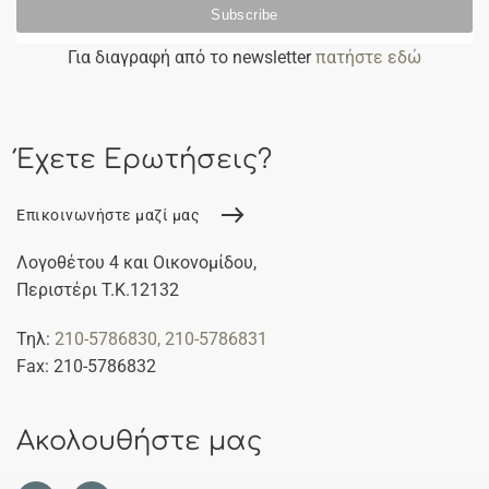
Για διαγραφή από το newsletter
πατήστε εδώ
Έχετε Ερωτήσεις?
Επικοινωνήστε μαζί μας
Λογοθέτου 4 και Οικονομίδου,
Περιστέρι Τ.Κ.12132
Τηλ:
210-5786830
, 210-5786831
Fax: 210-5786832
Ακολουθήστε μας