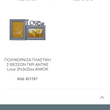
ΠΟΛΥΚΟΡΝΙΖΑ ΠΛΑΣΤΙΚΗ
2 ΘΕΣΕΩΝ ΓΚΡΙ ΑΝΤΙΚΕ
Love 37x3x22εκ.ANKOR
ΚΩΔ: 821297