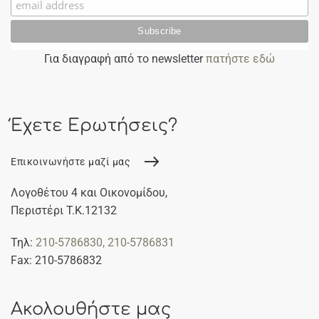
Για διαγραφή από το newsletter
πατήστε εδώ
Έχετε Ερωτήσεις?
Επικοινωνήστε μαζί μας
Λογοθέτου 4 και Οικονομίδου,
Περιστέρι Τ.Κ.12132
Τηλ:
210-5786830
, 210-5786831
Fax: 210-5786832
Ακολουθήστε μας