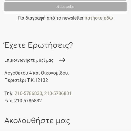
Για διαγραφή από το newsletter
πατήστε εδώ
Έχετε Ερωτήσεις?
Επικοινωνήστε μαζί μας
Λογοθέτου 4 και Οικονομίδου,
Περιστέρι Τ.Κ.12132
Τηλ:
210-5786830
, 210-5786831
Fax: 210-5786832
Ακολουθήστε μας