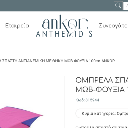
Εταιρεία
Συνεργάτε
 ΣΠΑΣΤΗ ΑΝΤΙΑΝΕΜΙΚΗ ΜΕ ΘΗΚΗ ΜΩΒ-ΦΟΥΞΙΑ 100εκ.ANKOR
ΟΜΠΡΕΛΑ ΣΠΑ
ΜΩΒ-ΦΟΥΞΙΑ 
Κωδ: 815944
Κύρια κατηγορία: Ομπ
Ομπρέλα σπαστή σε τρία σ