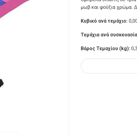
μωβ και φούξια χρώμα. 
Κυβικό ανά τεμάχιο:
0,0
Τεμάχια ανά συσκευασί
Βάρος Τεμαχίου (kg):
0,