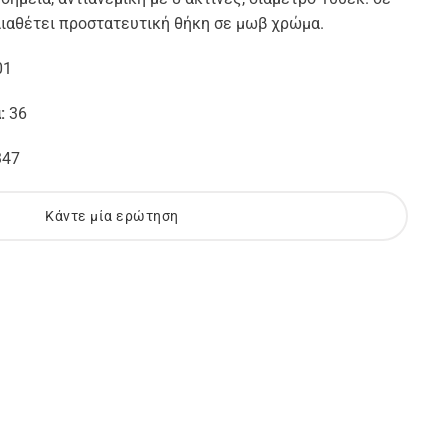
Διαθέτει προστατευτική θήκη σε μωβ χρώμα.
01
α:
36
347
Κάντε μία ερώτηση