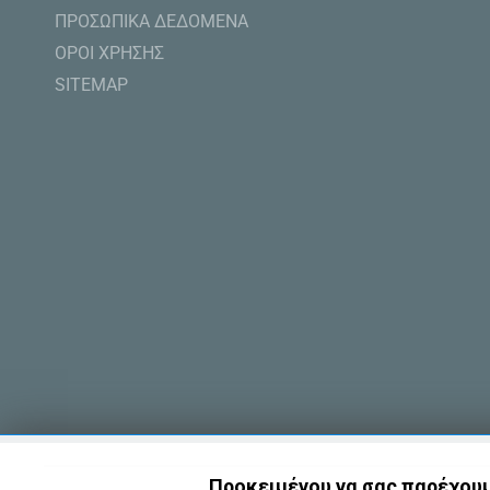
ΠΡΟΣΩΠΙΚΑ ΔΕΔΟΜΕΝΑ
ΟΡΟΙ ΧΡΗΣΗΣ
SITEMAP
Προκειμένου να σας παρέχουμε