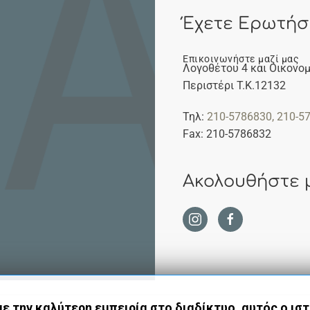
Έχετε Ερωτήσ
Επικοινωνήστε μαζί μας
Λογοθέτου 4 και Οικονομ
Περιστέρι Τ.Κ.12132
Τηλ:
210-5786830
, 210-5
Fax: 210-5786832
Ακολουθήστε 
 την καλύτερη εμπειρία στο διαδίκτυο, αυτός ο ισ