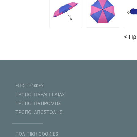
< Π
ΕΠΙΣΤΡΟΦΕΣ
ΤΡΟΠΟΙ ΠΑΡΑΓΓΕΛΙΑΣ
ΤΡΟΠΟΙ ΠΛΗΡΩΜΗΣ
ΤΡΟΠΟΙ ΑΠΟΣΤΟΛΗΣ
ΠΟΛΙΤΙΚΗ COOKIES