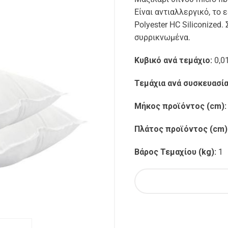
Είναι αντιαλλεργικό, το 
Polyester HC Siliconized
συρρικνωμένα.
Κυβικό ανά τεμάχιο:
0,0
Τεμάχια ανά συσκευασί
Μήκος προϊόντος (cm)
Πλάτος προϊόντος (cm)
Βάρος Τεμαχίου (kg):
1