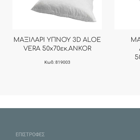
ΜΑΞΙΛΑΡΙ ΥΠΝΟΥ 3D ALOE
ΜΑ
VERA 50x70εκ.ANKOR
5
Κωδ: 819003
ΕΠΙΣΤΡΟΦΕΣ