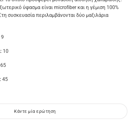
εξωτερικό ύφασμα είναι microfiber και η γέμιση 100%
. Στη συσκευασία περιλαμβάνονται δύο μαξιλάρια
19
α:
10
:
65
:
45
Κάντε μία ερώτηση