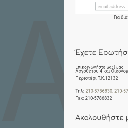
Για δι
Έχετε Ερωτήσ
Επικοινωνήστε μαζί μας
Λογοθέτου 4 και Οικονομ
Περιστέρι Τ.Κ.12132
Τηλ:
210-5786830
, 210-5
Fax: 210-5786832
Ακολουθήστε 