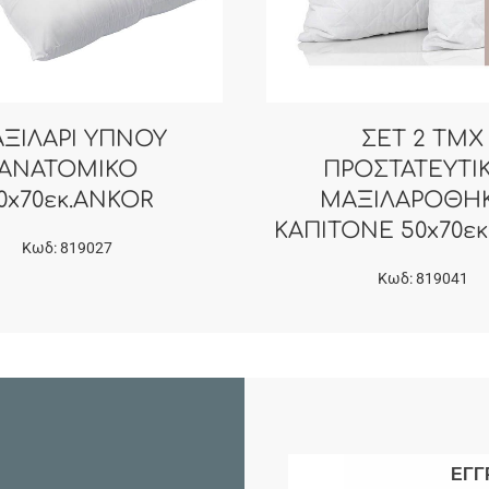
ΞΙΛΑΡΙ ΥΠΝΟΥ
ΣΕΤ 2 ΤΜΧ
ΑΝΑΤΟΜΙΚΟ
ΠΡΟΣΤΑΤΕΥΤΙ
0x70εκ.ANKOR
ΜΑΞΙΛΑΡΟΘΗ
ΚΑΠΙΤΟΝΕ 50x70ε
Κωδ: 819027
Κωδ: 819041
ΕΓΓ