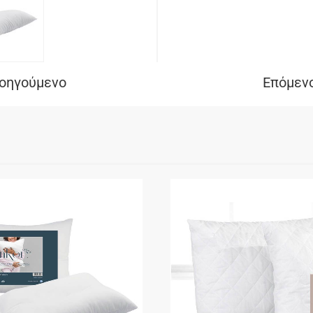
ροηγούμενο
Επόμενο