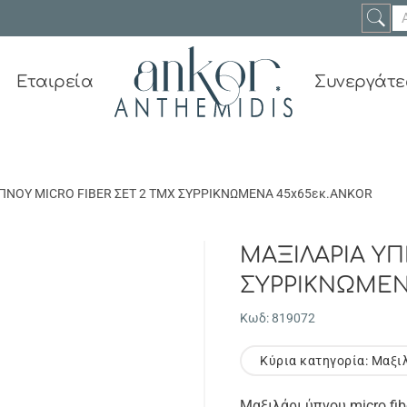
Εταιρεία
Συνεργάτε
ΠΝΟΥ MICRO FIBER ΣΕΤ 2 ΤΜΧ ΣΥΡΡΙΚΝΩΜΕΝΑ 45x65εκ.ANKOR
ΜΑΞΙΛΑΡΙΑ ΥΠ
ΣΥΡΡΙΚΝΩΜΕΝ
Κωδ: 819072
Κύρια κατηγορία: Μαξι
Μαξιλάρι ύπνου micro fi