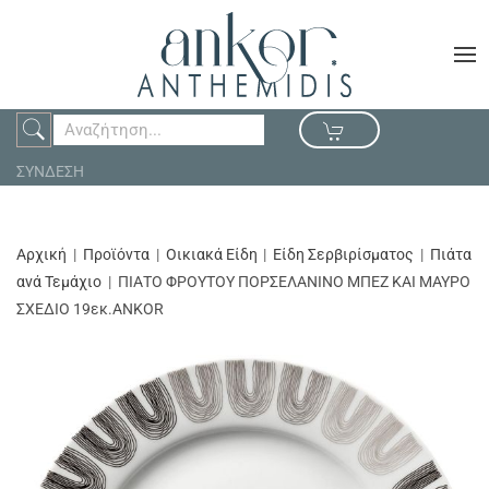
ΣΥΝΔΕΣΗ
Αρχική
Προϊόντα
Οικιακά Είδη
Είδη Σερβιρίσματος
Πιάτα
ανά Τεμάχιο
ΠΙΑΤΟ ΦΡΟΥΤΟΥ ΠΟΡΣΕΛΑΝΙΝΟ ΜΠΕΖ ΚΑΙ ΜΑΥΡΟ
ΣΧΕΔΙΟ 19εκ.ANKOR