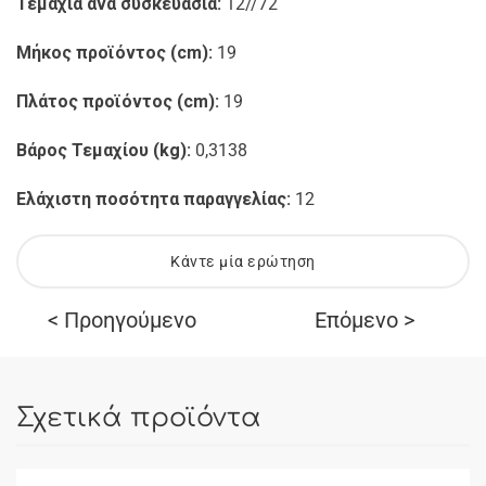
Τεμάχια ανά συσκευασία:
12//72
Μήκος προϊόντος (cm):
19
Πλάτος προϊόντος (cm):
19
Βάρος Τεμαχίου (kg):
0,3138
Ελάχιστη ποσότητα παραγγελίας:
12
Κάντε μία ερώτηση
< Προηγούμενο
Επόμενο >
Σχετικά προϊόντα